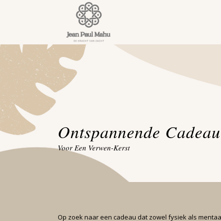
Ontspannende Cadeau
Voor Een Verwen-Kerst
Op zoek naar een cadeau dat zowel fysiek als mentaal 