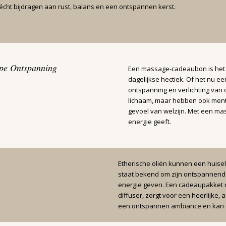
écht bijdragen aan rust, balans en een ontspannen kerst.
pe Ontspanning
Een massage-cadeaubon is het 
dagelijkse hectiek. Of het nu e
ontspanning en verlichting van
lichaam, maar hebben ook ment
gevoel van welzijn. Met een mas
energie geeft.
Etherische oliën kunnen een huisel
staat bekend om zijn ontspannende
energie geven. Een cadeaupakket m
diffuser, zorgt voor een heerlijke, 
een ontspannen ambiance en kan 