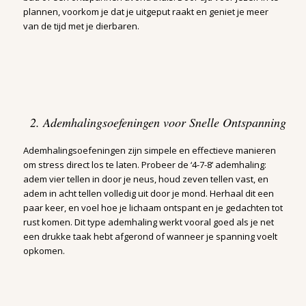
plannen, voorkom je dat je uitgeput raakt en geniet je meer
van de tijd met je dierbaren.
2. Ademhalingsoefeningen voor Snelle Ontspanning
Ademhalingsoefeningen zijn simpele en effectieve manieren
om stress direct los te laten. Probeer de ‘4-7-8’ ademhaling:
adem vier tellen in door je neus, houd zeven tellen vast, en
adem in acht tellen volledig uit door je mond. Herhaal dit een
paar keer, en voel hoe je lichaam ontspant en je gedachten tot
rust komen. Dit type ademhaling werkt vooral goed als je net
een drukke taak hebt afgerond of wanneer je spanning voelt
opkomen.