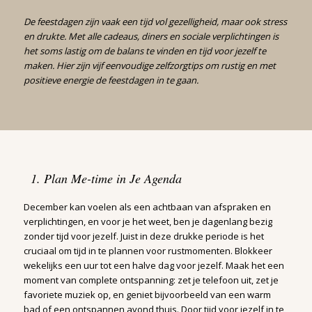
De feestdagen zijn vaak een tijd vol gezelligheid, maar ook stress
en drukte. Met alle cadeaus, diners en sociale verplichtingen is
het soms lastig om de balans te vinden en tijd voor jezelf te
maken. Hier zijn vijf eenvoudige zelfzorgtips om rustig en met
positieve energie de feestdagen in te gaan.
1. Plan Me-time in Je Agenda
December kan voelen als een achtbaan van afspraken en
verplichtingen, en voor je het weet, ben je dagenlang bezig
zonder tijd voor jezelf. Juist in deze drukke periode is het
cruciaal om tijd in te plannen voor rustmomenten. Blokkeer
wekelijks een uur tot een halve dag voor jezelf. Maak het een
moment van complete ontspanning: zet je telefoon uit, zet je
favoriete muziek op, en geniet bijvoorbeeld van een warm
bad of een ontspannen avond thuis. Door tijd voor jezelf in te