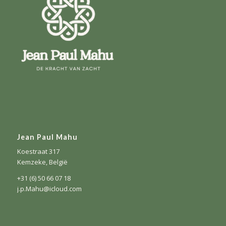
Jean Paul Mahu
Koestraat 317
Kemzeke, België
+31 (6) 50 66 07 18
j.p.Mahu@icloud.com