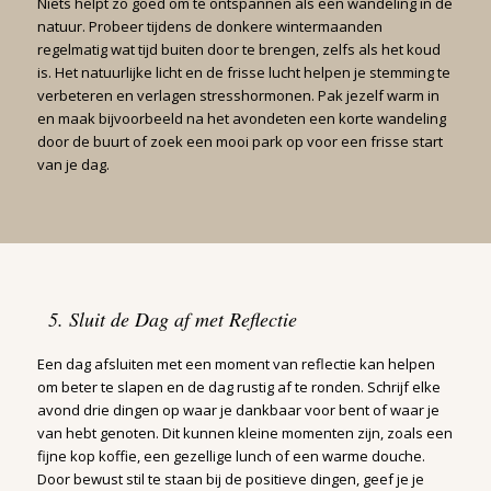
Niets helpt zo goed om te ontspannen als een wandeling in de
natuur. Probeer tijdens de donkere wintermaanden
regelmatig wat tijd buiten door te brengen, zelfs als het koud
is. Het natuurlijke licht en de frisse lucht helpen je stemming te
verbeteren en verlagen stresshormonen. Pak jezelf warm in
en maak bijvoorbeeld na het avondeten een korte wandeling
door de buurt of zoek een mooi park op voor een frisse start
van je dag.
5. Sluit de Dag af met Reflectie
Een dag afsluiten met een moment van reflectie kan helpen
om beter te slapen en de dag rustig af te ronden. Schrijf elke
avond drie dingen op waar je dankbaar voor bent of waar je
van hebt genoten. Dit kunnen kleine momenten zijn, zoals een
fijne kop koffie, een gezellige lunch of een warme douche.
Door bewust stil te staan bij de positieve dingen, geef je je