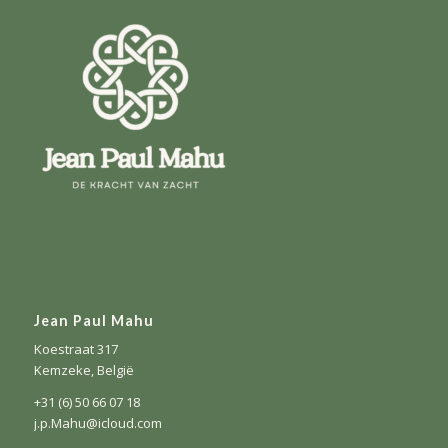
Jean Paul Mahu
Koestraat 317
Kemzeke, België
+31 (6) 50 66 07 18
j.p.Mahu@icloud.com