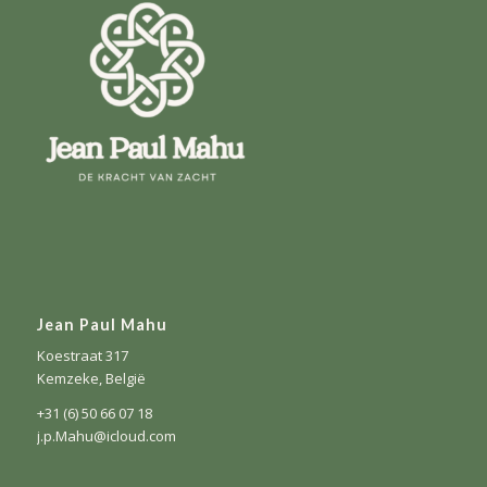
Jean Paul Mahu
Koestraat 317
Kemzeke, België
+31 (6) 50 66 07 18
j.p.Mahu@icloud.com