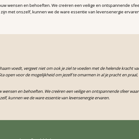
uw wensen en behoeften. We creëren een veilige en ontspannende sfeer w
 zijn met onszelf, kunnen we de ware essentie van levensenergie ervaren
lichaam voedt, vergeet niet om ook je ziel te voeden met de helende kracht v
ta open voor de mogelijkheid om jezelf te omarmen in al je pracht en praal
wensen en behoeften. We creëren een veilige en ontspannende sfeer waarin 
zelf, kunnen we de ware essentie van levensenergie ervaren.