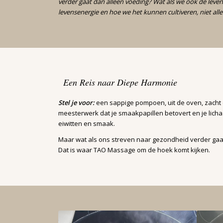
verder gaat dan alleen voeding? Wat als we ook de leve
levensenergie en hoe we het kunnen cultiveren, niet al
Een Reis naar Diepe Harmonie
Stel je voor:
een sappige pompoen, uit de oven, zacht 
meesterwerk dat je smaakpapillen betovert en je licha
eiwitten en smaak.
Maar wat als ons streven naar gezondheid verder gaa
Dat is waar TAO Massage om de hoek komt kijken.