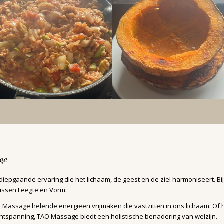
ge
epgaande ervaring die het lichaam, de geest en de ziel harmoniseert. Bi
tussen Leegte en Vorm.
Massage helende energieën vrijmaken die vastzitten in ons lichaam. Of h
tspanning, TAO Massage biedt een holistische benadering van welzijn.