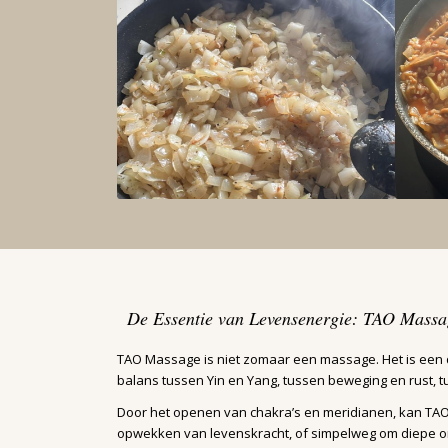
De Essentie van Levensenergie: TAO Massa
TAO Massage is niet zomaar een massage. Het is een di
balans tussen Yin en Yang, tussen beweging en rust, 
Door het openen van chakra’s en meridianen, kan TAO 
opwekken van levenskracht, of simpelweg om diepe on