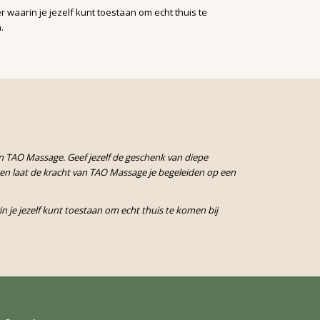
aarin je jezelf kunt toestaan om echt thuis te
.
an TAO Massage. Geef jezelf de geschenk van diepe
, en laat de kracht van TAO Massage je begeleiden op een
je jezelf kunt toestaan om echt thuis te komen bij